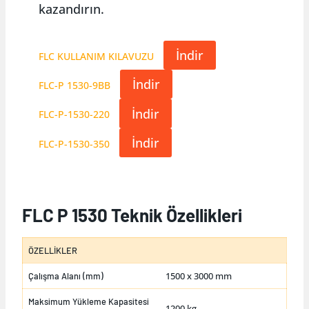
kazandırın.
İndir
FLC KULLANIM KILAVUZU
İndir
FLC-P 1530-9BB
İndir
FLC-P-1530-220
İndir
FLC-P-1530-350
FLC P 1530 Teknik Özellikleri
ÖZELLİKLER
1500 x 3000 mm
Çalışma Alanı (mm)
Maksimum Yükleme Kapasitesi
1200 kg