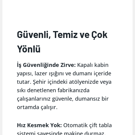
Güvenli, Temiz ve Çok
Yönlü
İş Güvenliğinde Zirve:
Kapalı kabin
yapısı, lazer ışığını ve dumanı içeride
tutar. Şehir içindeki atölyenizde veya
sıkı denetlenen fabrikanızda
çalışanlarınız güvenle, dumansız bir
ortamda çalışır.
Hız Kesmek Yok:
Otomatik çift tabla
sistemi sayesinde makine durmaz.