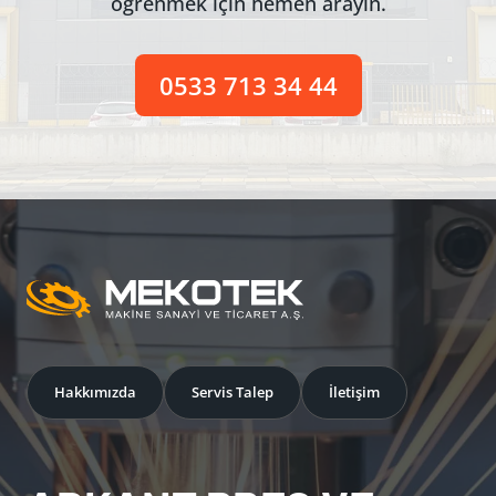
öğrenmek için hemen arayın.
0533 713 34 44
Hakkımızda
Servis Talep
İletişim