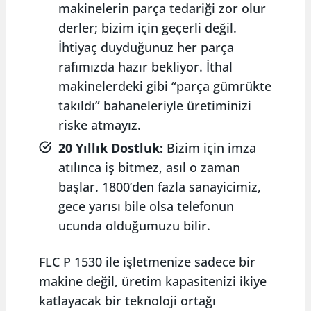
makinelerin parça tedariği zor olur
derler; bizim için geçerli değil.
İhtiyaç duyduğunuz her parça
rafımızda hazır bekliyor. İthal
makinelerdeki gibi “parça gümrükte
takıldı” bahaneleriyle üretiminizi
riske atmayız.
20 Yıllık Dostluk:
Bizim için imza
atılınca iş bitmez, asıl o zaman
başlar. 1800’den fazla sanayicimiz,
gece yarısı bile olsa telefonun
ucunda olduğumuzu bilir.
FLC P 1530 ile işletmenize sadece bir
makine değil, üretim kapasitenizi ikiye
katlayacak bir teknoloji ortağı