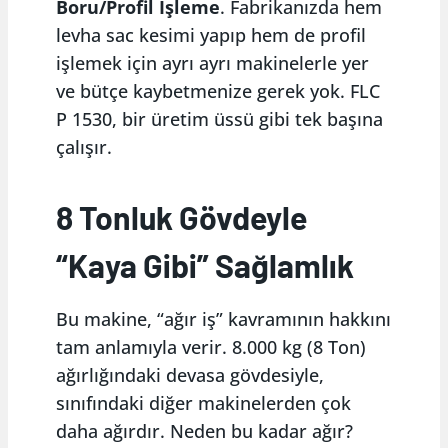
Boru/Profil İşleme
. Fabrikanızda hem
levha sac kesimi yapıp hem de profil
işlemek için ayrı ayrı makinelerle yer
ve bütçe kaybetmenize gerek yok. FLC
P 1530, bir üretim üssü gibi tek başına
çalışır.
8 Tonluk Gövdeyle
“Kaya Gibi” Sağlamlık
Bu makine, “ağır iş” kavramının hakkını
tam anlamıyla verir. 8.000 kg (8 Ton)
ağırlığındaki devasa gövdesiyle,
sınıfındaki diğer makinelerden çok
daha ağırdır. Neden bu kadar ağır?