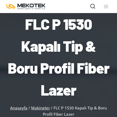
Skip
to
content
FLC P 1530
Kapalı Tip &
Boru Profil Fiber
Lazer
Anasayfa
/
Makineler
/
FLC P 1530 Kapalı Tip & Boru
Profil Fiber Lazer