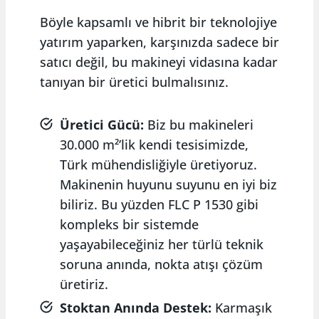
Böyle kapsamlı ve hibrit bir teknolojiye
yatırım yaparken, karşınızda sadece bir
satıcı değil, bu makineyi vidasına kadar
tanıyan bir üretici bulmalısınız.
Üretici Gücü:
Biz bu makineleri
30.000 m²’lik kendi tesisimizde,
Türk mühendisliğiyle üretiyoruz.
Makinenin huyunu suyunu en iyi biz
biliriz. Bu yüzden FLC P 1530 gibi
kompleks bir sistemde
yaşayabileceğiniz her türlü teknik
soruna anında, nokta atışı çözüm
üretiriz.
Stoktan Anında Destek:
Karmaşık