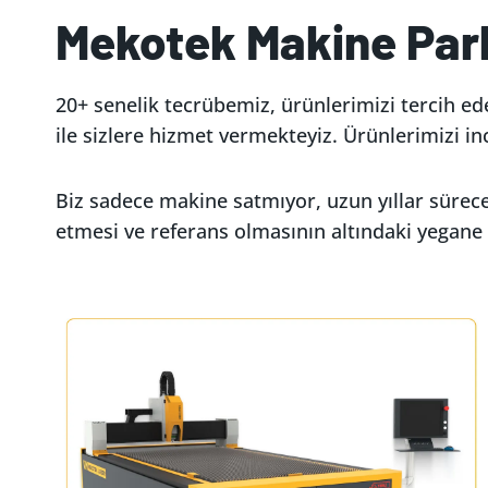
Mekotek Makine Pa
20+ senelik tecrübemiz, ürünlerimizi tercih ed
ile sizlere hizmet vermekteyiz. Ürünlerimizi
Biz sadece makine satmıyor, uzun yıllar sürecek
etmesi ve referans olmasının altındaki yegane