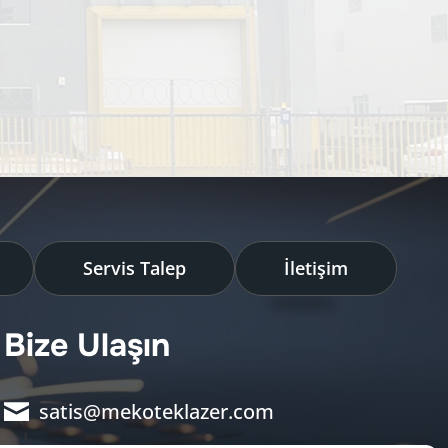
Servis Talep
İletişim
Bize Ulaşın
satis@mekoteklazer.com