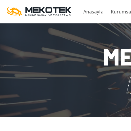
Skip
Anasayfa
Kurumsa
to
content
ME