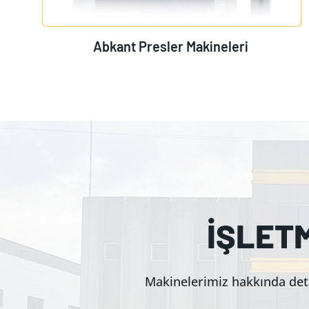
Abkant Presler Makineleri
İŞLET
Makinelerimiz hakkında deta