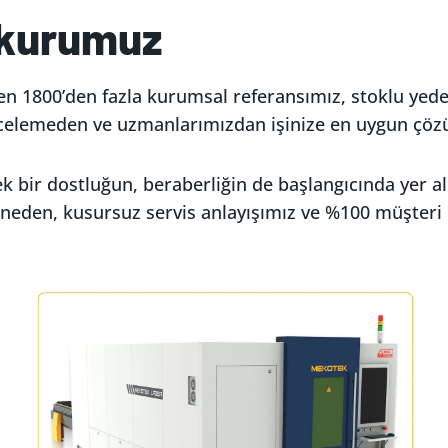
rkurumuz
en 1800’den fazla kurumsal referansımız, stoklu yedek
 incelemeden ve uzmanlarımızdan işinize en uygun çö
 bir dostluğun, beraberliğin de başlangıcında yer alıy
 neden, kusursuz servis anlayışımız ve %100 müşteri 