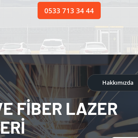
0533 713 34 44
Hakkımızda
E FİBER LAZER
ERİ