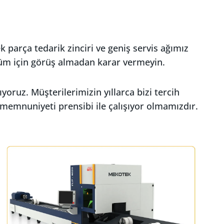
 parça tedarik zinciri ve geniş servis ağımız
züm için görüş almadan karar vermeyin.
oruz. Müşterilerimizin yıllarca bizi tercih
memnuniyeti prensibi ile çalışıyor olmamızdır.