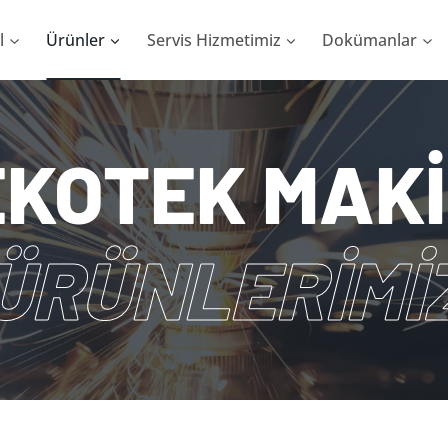
l
Ürünler
Servis Hizmetimiz
Dokümanlar
KOTEK MAK
ÜRÜNLERİMİ