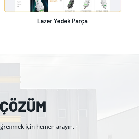
Lazer Yedek Parça
 ÇÖZÜM
 öğrenmek için hemen arayın.