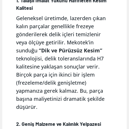
1. Talaşlı İmalat Yükünü Hafifleten Kesim
Kalitesi
Geleneksel üretimde, lazerden çıkan
kalın parçalar genellikle frezeye
gönderilerek delik içleri temizlenir
veya ölçüye getirilir. Mekotek’in
sunduğu
“Dik ve Pürüzsüz Kesim”
teknolojisi, delik toleranslarında H7
kalitesine yaklaşan sonuçlar verir.
Birçok parça için ikinci bir işlem
(frezeleme/delik genişletme)
yapmanıza gerek kalmaz. Bu, parça
başına maliyetinizi dramatik şekilde
düşürür.
2. Geniş Malzeme ve Kalınlık Yelpazesi