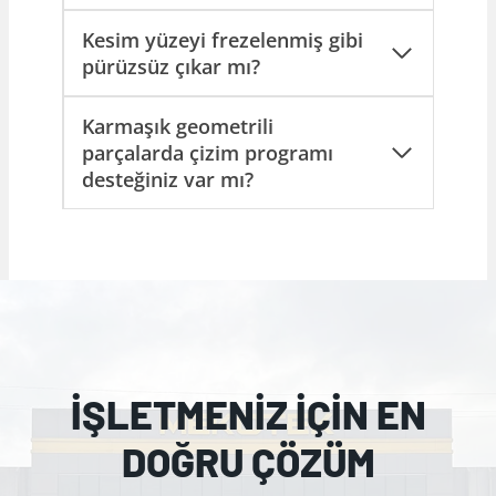
Kesim yüzeyi frezelenmiş gibi
pürüzsüz çıkar mı?
Karmaşık geometrili
parçalarda çizim programı
desteğiniz var mı?
İŞLETMENİZ İÇİN EN
DOĞRU ÇÖZÜM