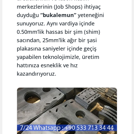
merkezlerinin (Job Shops) ihtiyaç
duyduğu
“bukalemun”
yeteneğini
sunuyoruz. Aynı vardiya içinde
0.50mm’lik hassas bir şim (shim)
sacından, 25mm’lik ağır bir şasi
plakasına saniyeler içinde geçiş
yapabilen teknolojimizle, üretim
hattınıza esneklik ve hız
kazandırıyoruz.