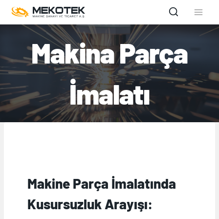
Skip
to
content
Makina Parça
İmalatı
Makine Parça İmalatında
Kusursuzluk Arayışı: