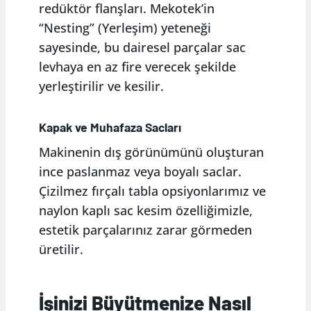
redüktör flanşları. Mekotek’in
“Nesting” (Yerleşim) yeteneği
sayesinde, bu dairesel parçalar sac
levhaya en az fire verecek şekilde
yerleştirilir ve kesilir.
Kapak ve Muhafaza Sacları
Makinenin dış görünümünü oluşturan
ince paslanmaz veya boyalı saclar.
Çizilmez fırçalı tabla opsiyonlarımız ve
naylon kaplı sac kesim özelliğimizle,
estetik parçalarınız zarar görmeden
üretilir.
İşinizi Büyütmenize Nasıl