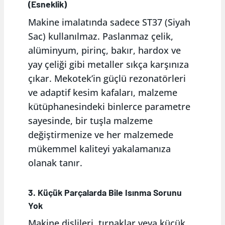
(Esneklik)
Makine imalatında sadece ST37 (Siyah
Sac) kullanılmaz. Paslanmaz çelik,
alüminyum, pirinç, bakır, hardox ve
yay çeliği gibi metaller sıkça karşınıza
çıkar. Mekotek’in güçlü rezonatörleri
ve adaptif kesim kafaları, malzeme
kütüphanesindeki binlerce parametre
sayesinde, bir tuşla malzeme
değiştirmenize ve her malzemede
mükemmel kaliteyi yakalamanıza
olanak tanır.
3. Küçük Parçalarda Bile Isınma Sorunu
Yok
Makine dişlileri, tırnaklar veya küçük