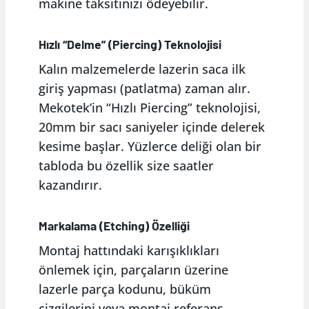
makine taksitinizi ödeyebilir.
Hızlı “Delme” (Piercing) Teknolojisi
Kalın malzemelerde lazerin saca ilk
giriş yapması (patlatma) zaman alır.
Mekotek’in “Hızlı Piercing” teknolojisi,
20mm bir sacı saniyeler içinde delerek
kesime başlar. Yüzlerce deliği olan bir
tabloda bu özellik size saatler
kazandırır.
Markalama (Etching) Özelliği
Montaj hattındaki karışıklıkları
önlemek için, parçaların üzerine
lazerle parça kodunu, büküm
çizgilerini veya montaj referans