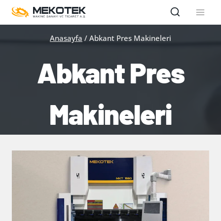
Skip
to
content
Anasayfa
/
Abkant Pres Makineleri
Abkant Pres
Makineleri