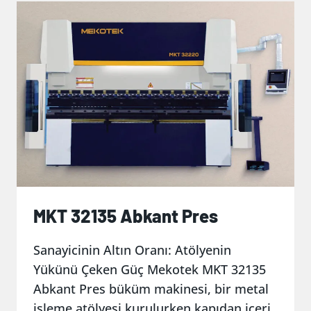
MKT 32135 Abkant Pres
Sanayicinin Altın Oranı: Atölyenin
Yükünü Çeken Güç Mekotek MKT 32135
Abkant Pres büküm makinesi, bir metal
işleme atölyesi kurulurken kapıdan içeri