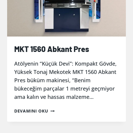
MKT 1560 Abkant Pres
Atölyenin “Küçük Devi”: Kompakt Gövde,
Yüksek Tonaj Mekotek MKT 1560 Abkant
Pres büküm makinesi, “Benim
bükeceğim parçalar 1 metreyi geçmiyor
ama kalın ve hassas malzeme…
MKT
DEVAMINI OKU
1560
ABKANT
PRES