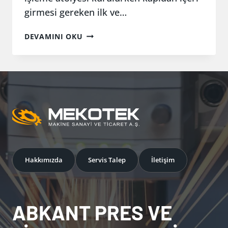
girmesi gereken ilk ve…
MKT
DEVAMINI OKU
32135
ABKANT
PRES
Hakkımızda
Servis Talep
İletişim
ABKANT PRES VE