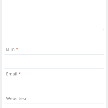
İsim
*
Email
*
Websitesi