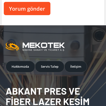
Hakkımızda
Servis Talep
İletişim
ABKANT PRES VE
FİBER LAZER KESİM